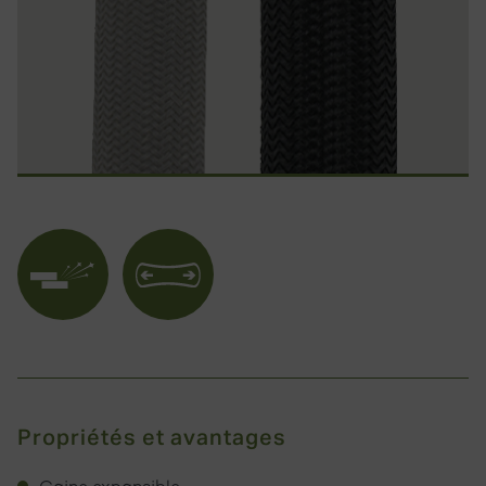
Anti-
Gaine
abrasion
extensible
Propriétés et avantages