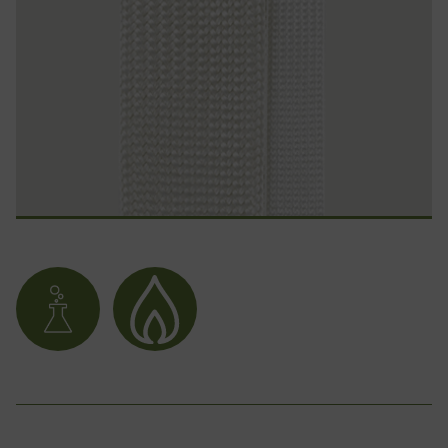
Chimie
Flamme